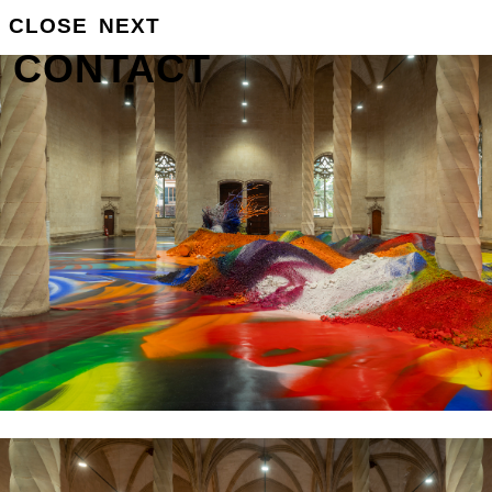
GROSSE
CLOSE
NEXT
INFO
CONTACT